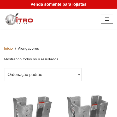
Venda somente para lojistas
Pular
para
o
conteúdo
Início
\
Alongadores
Mostrando todos os 4 resultados