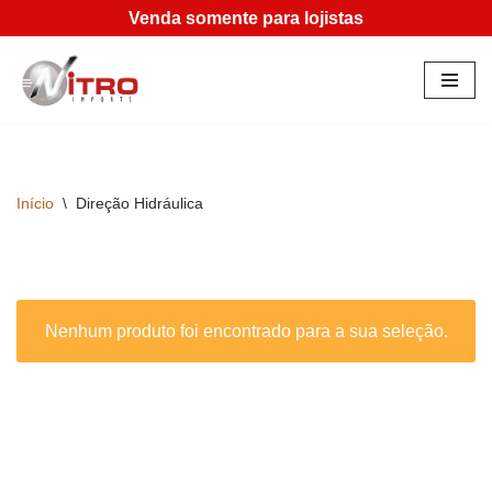
Venda somente para lojistas
Pular
para
o
conteúdo
Início
\
Direção Hidráulica
Nenhum produto foi encontrado para a sua seleção.