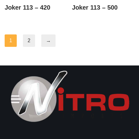
Joker 113 – 420
Joker 113 – 500
1
2
→