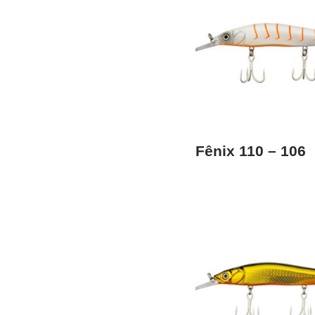
Fênix 110 – 106