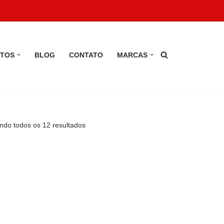
TOS
BLOG
CONTATO
MARCAS
ndo todos os 12 resultados