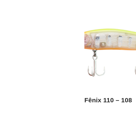
Fênix 110 – 108