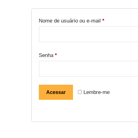
Nome de usuário ou e-mail
*
Senha
*
Lembre-me
Acessar