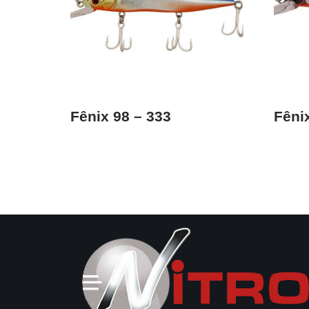
Fênix 98 – 333
Fêni