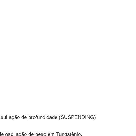
Possui ação de profundidade (SUSPENDING)
de oscilação de peso em Tungstênio,