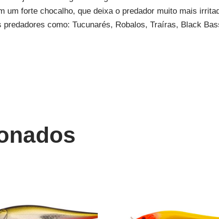
um forte chocalho, que deixa o predador muito mais irrita
 predadores como: Tucunarés, Robalos, Traíras, Black Bass
ionados