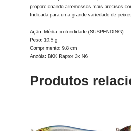
proporcionando arremessos mais precisos com 
Indicada para uma grande variedade de peixes
Ação: Média profundidade (SUSPENDING)
Peso: 10,5 g
Comprimento: 9,8 cm
Anzóis: BKK Raptor 3x N6
Produtos relac