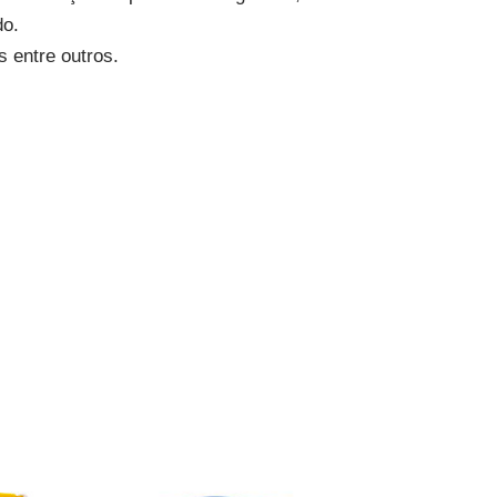
do.
 entre outros.