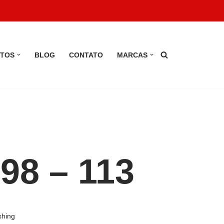
TOS
BLOG
CONTATO
MARCAS
 98 – 113
ishing