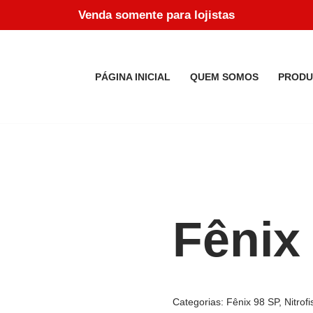
Venda somente para lojistas
PÁGINA INICIAL
QUEM SOMOS
PRODU
Fênix
Categorias:
Fênix 98 SP
,
Nitrof