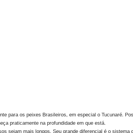
nte para os peixes Brasileiros, em especial o Tucunaré. 
eça praticamente na profundidade em que está.
s sejam mais longos. Seu grande diferencial é o sistema 