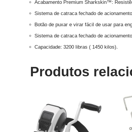
⁠Acabamento Premium Sharkskin™️: Resistên
⁠Sistema de catraca fechado de acionamento
Botão de puxar e virar fácil de usar para eng
Sistema de catraca fechado de acionamento 
Capacidade: 3200 libras ( 1450 kilos).
Produtos relac