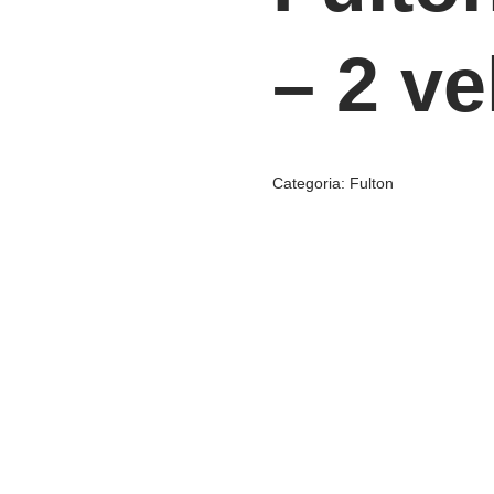
– 2 v
Categoria:
Fulton