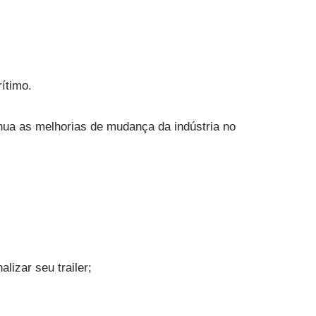
ítimo.
nua as melhorias de mudança da indústria no
lizar seu trailer;