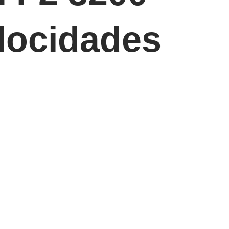
elocidades