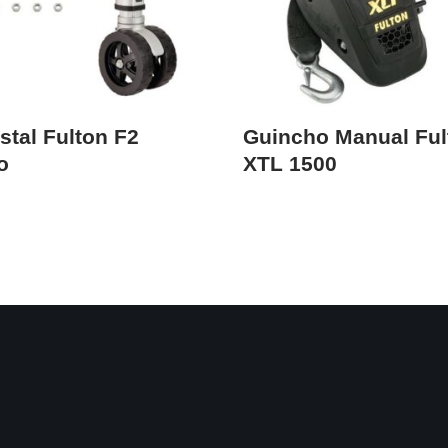
stal Fulton F2
Guincho Manual Ful
o
XTL 1500