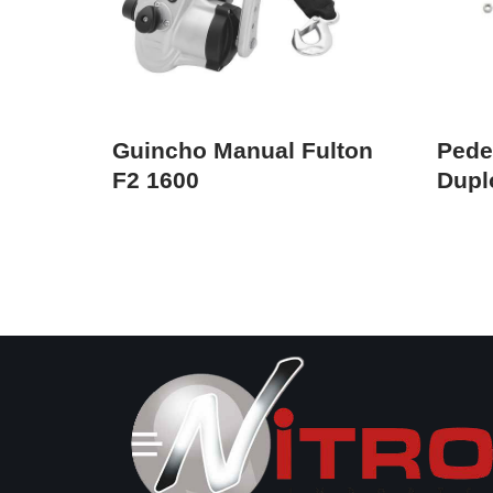
Guincho Manual Fulton
Pede
F2 1600
Dupl