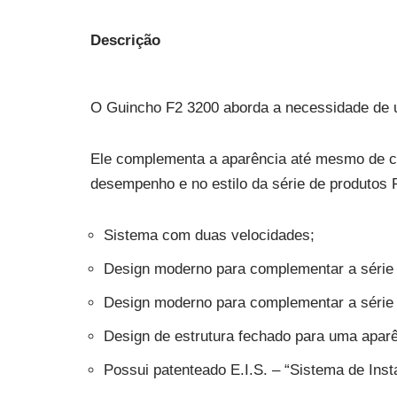
Descrição
O Guincho F2 3200 aborda a necessidade de u
Ele complementa a aparência até mesmo de co
desempenho e no estilo da série de produtos F
⁠Sistema com duas velocidades;
Design moderno para complementar a série 
Design moderno para complementar a série 
Design de estrutura fechado para uma aparên
Possui patenteado E.I.S. – “Sistema de Insta