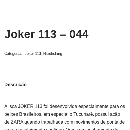
Joker 113 – 044
Categorias:
Joker 113
,
Nitrofishing
Descrição
A Isca JOKER 113 foi desenvolvida especialmente para os
peixes Brasileiros, em especial o Tucunaré, possui ação
de ZARA quando trabalhada com movimentos de ponta de
vara e recolhimento continuo. Vem com acabamento de