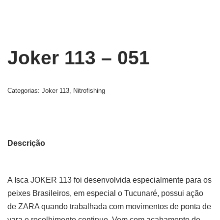
Joker 113 – 051
Categorias:
Joker 113
,
Nitrofishing
Descrição
A Isca JOKER 113 foi desenvolvida especialmente para os
peixes Brasileiros, em especial o Tucunaré, possui ação
de ZARA quando trabalhada com movimentos de ponta de
vara e recolhimento continuo. Vem com acabamento de