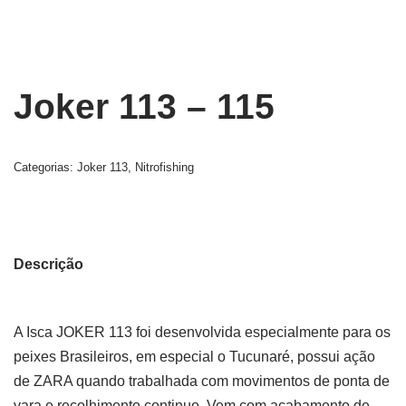
Joker 113 – 115
Categorias:
Joker 113
,
Nitrofishing
Descrição
A Isca JOKER 113 foi desenvolvida especialmente para os
peixes Brasileiros, em especial o Tucunaré, possui ação
de ZARA quando trabalhada com movimentos de ponta de
vara e recolhimento continuo. Vem com acabamento de