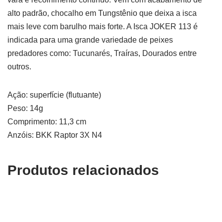
alto padrão, chocalho em Tungstênio que deixa a isca
mais leve com barulho mais forte. A Isca JOKER 113 é
indicada para uma grande variedade de peixes
predadores como: Tucunarés, Traíras, Dourados entre
outros.
Ação: superfície (flutuante)
Peso: 14g
Comprimento: 11,3 cm
Anzóis: BKK Raptor 3X N4
Produtos relacionados