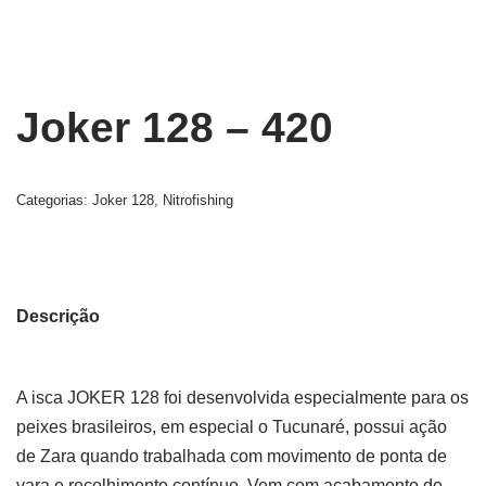
Joker 128 – 420
Categorias:
Joker 128
,
Nitrofishing
Descrição
A isca JOKER 128 foi desenvolvida especialmente para os
peixes brasileiros, em especial o Tucunaré, possui ação
de Zara quando trabalhada com movimento de ponta de
vara e recolhimento contínuo. Vem com acabamento de