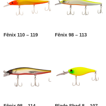
Fênix 110 – 119
Fênix 98 – 113
Fênix 98 – 114
Blade Shad 8 – 107