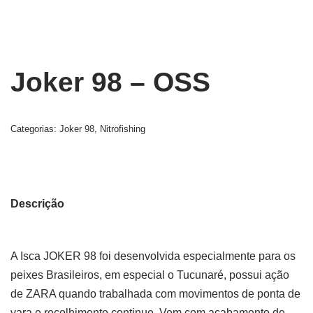
Joker 98 – OSS
Categorias:
Joker 98
,
Nitrofishing
Descrição
A Isca JOKER 98 foi desenvolvida especialmente para os
peixes Brasileiros, em especial o Tucunaré, possui ação
de ZARA quando trabalhada com movimentos de ponta de
vara e recolhimento continuo. Vem com acabamento de