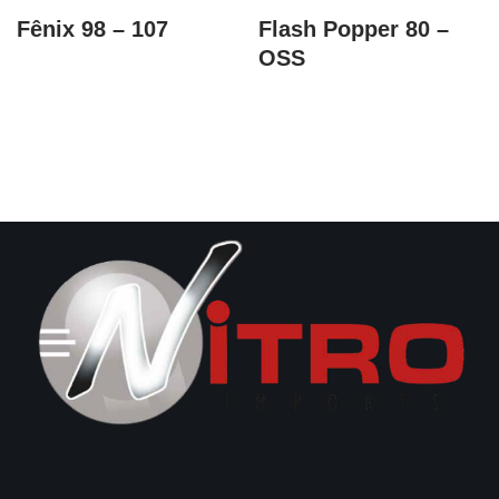
Fênix 98 – 107
Flash Popper 80 –
OSS