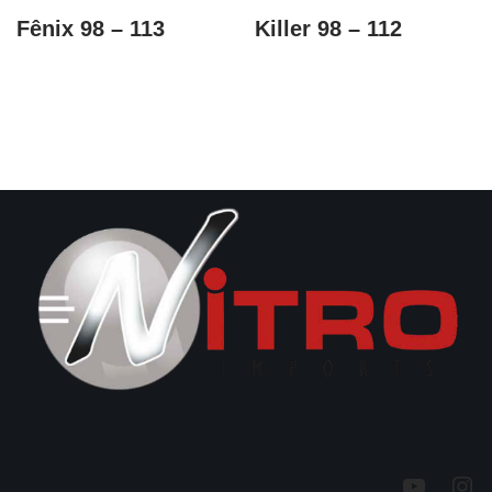
Fênix 98 – 113
Killer 98 – 112