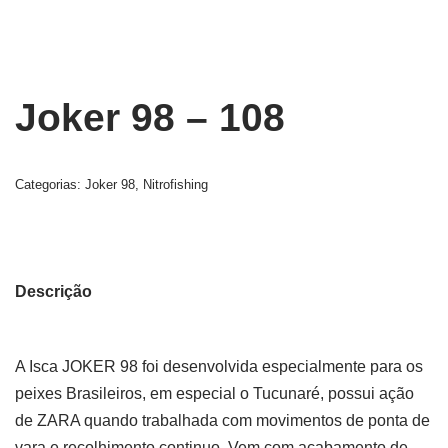
Joker 98 – 108
Categorias:
Joker 98
,
Nitrofishing
Descrição
A Isca JOKER 98 foi desenvolvida especialmente para os
peixes Brasileiros, em especial o Tucunaré, possui ação
de ZARA quando trabalhada com movimentos de ponta de
vara e recolhimento continuo. Vem com acabamento de