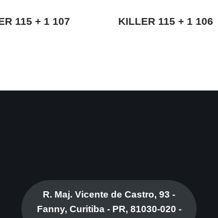
ER 115 + 1 107
KILLER 115 + 1 106
R. Maj. Vicente de Castro, 93 -
Fanny, Curitiba - PR, 81030-020 -