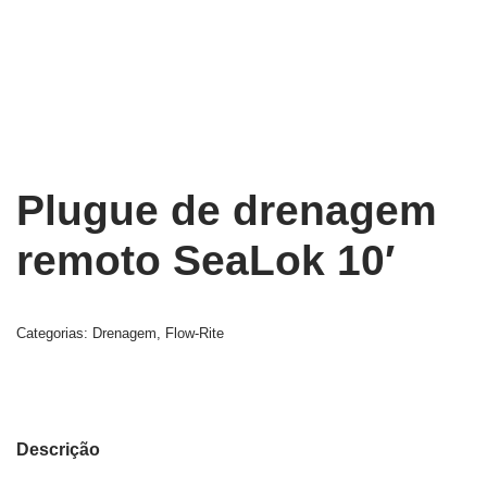
Plugue de drenagem
remoto SeaLok 10′
Categorias:
Drenagem
,
Flow-Rite
Descrição