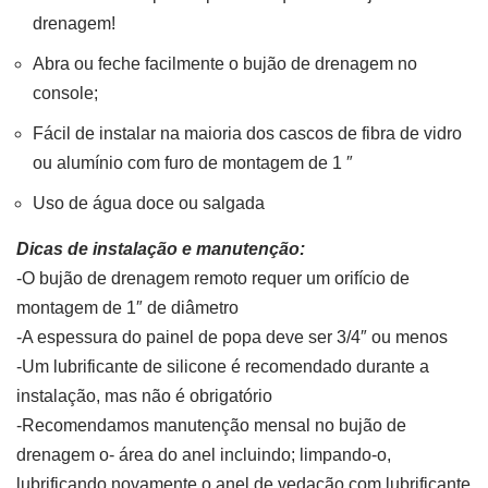
drenagem!
Abra ou feche facilmente o bujão de drenagem no
console;
Fácil de instalar na maioria dos cascos de fibra de vidro
ou alumínio com furo de montagem de 1 ″
Uso de água doce ou salgada
Dicas de instalação e manutenção:
-O bujão de drenagem remoto requer um orifício de
montagem de 1″ de diâmetro
-A espessura do painel de popa deve ser 3/4″ ou menos
-Um lubrificante de silicone é recomendado durante a
instalação, mas não é obrigatório
-Recomendamos manutenção mensal no bujão de
drenagem o- área do anel incluindo; limpando-o,
lubrificando novamente o anel de vedação com lubrificante