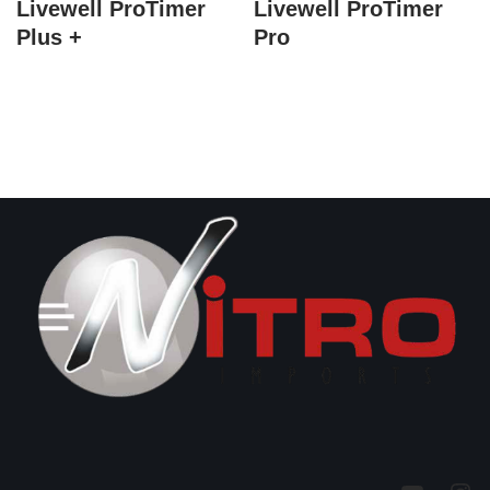
Livewell ProTimer
Livewell ProTimer
Plus +
Pro