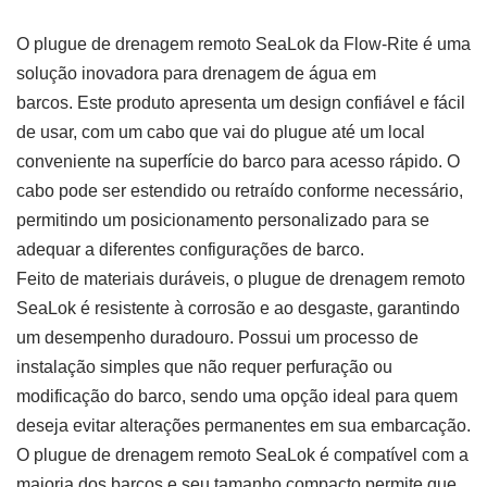
O plugue de drenagem remoto SeaLok da Flow-Rite é uma
solução inovadora para drenagem de água em
barcos. Este produto apresenta um design confiável e fácil
de usar, com um cabo que vai do plugue até um local
conveniente na superfície do barco para acesso rápido. O
cabo pode ser estendido ou retraído conforme necessário,
permitindo um posicionamento personalizado para se
adequar a diferentes configurações de barco.
Feito de materiais duráveis, o plugue de drenagem remoto
SeaLok é resistente à corrosão e ao desgaste, garantindo
um desempenho duradouro. Possui um processo de
instalação simples que não requer perfuração ou
modificação do barco, sendo uma opção ideal para quem
deseja evitar alterações permanentes em sua embarcação.
O plugue de drenagem remoto SeaLok é compatível com a
maioria dos barcos e seu tamanho compacto permite que