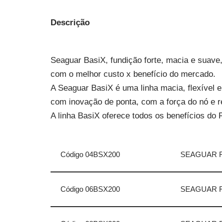
Descrição
Seaguar BasiX, fundição forte, macia e suav
com o melhor custo x benefício do mercado.
A Seaguar BasiX é uma linha macia, flexível 
com inovação de ponta, com a força do nó e r
A linha BasiX oferece todos os benefícios do
Código 04BSX200
SEAGUAR F
Código 06BSX200
SEAGUAR F