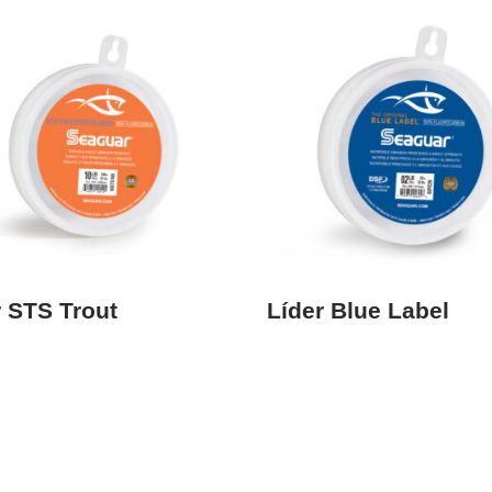
r STS Trout
Líder Blue Label