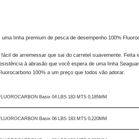
e, uma linha premium de pesca de desempenho 100% Fluoroca
e fácil de arremessar que sai do carretel suavemente. Feit
esistência à abrasão que você espera de uma linha Seaguar
 Fluorocarbono 100% a um preço que todos vão adorar.
LUOROCARBON Basix 04 LBS 183 MTS 0,185MM
LUOROCARBON Basix 06 LBS 183 MTS 0,220MM