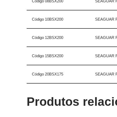
Código 08BSX200
SEAGUAR F
Código 10BSX200
SEAGUAR F
Código 12BSX200
SEAGUAR F
Código 15BSX200
SEAGUAR F
Código 20BSX175
SEAGUAR F
Produtos relac