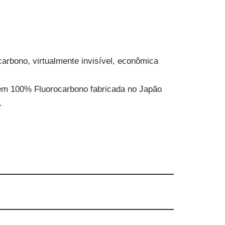
rbono, virtualmente invisível, econômica
a em 100% Fluorocarbono fabricada no Japão
.