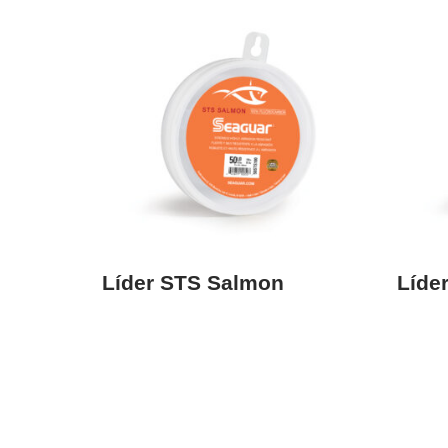
Líder STS Salmon
Líde